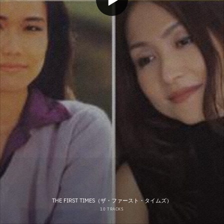
THE FIRST TIMES（ザ・ファースト・タイムズ）
10 TRACKS