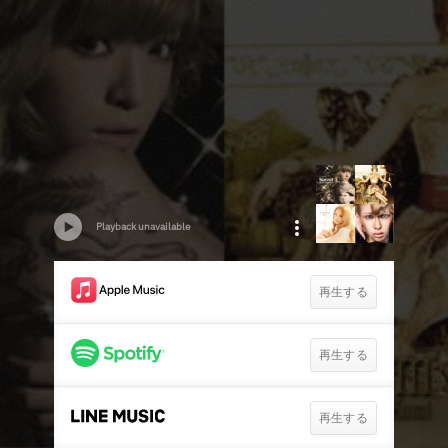
Playback unavailable
再生する
再生する
再生する