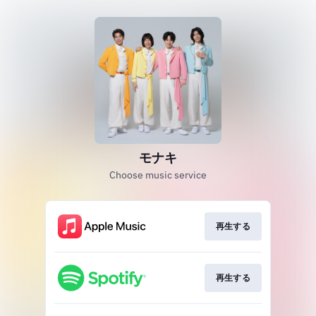
モナキ
Choose music service
再生する
再生する