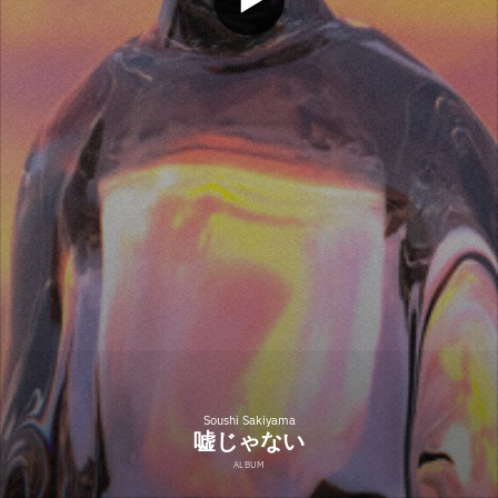
Soushi Sakiyama
嘘じゃない
ALBUM